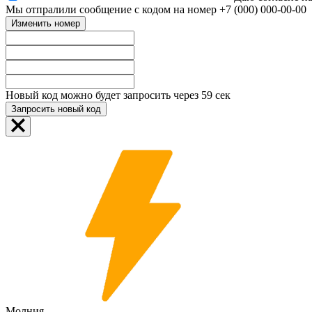
Мы отпралили сообщение с кодом на номер
+7 (000) 000-00-00
Изменить номер
Новый код можно будет запросить через
59
сек
Запросить новый код
Молния