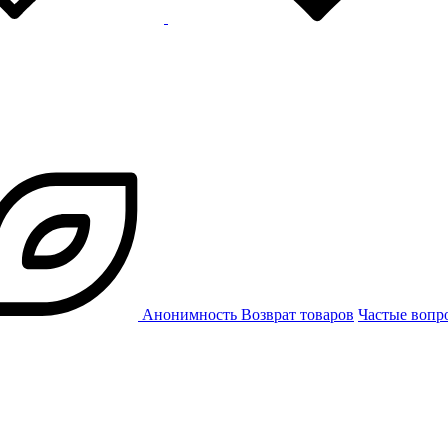
Анонимность
Возврат товаров
Частые вопр