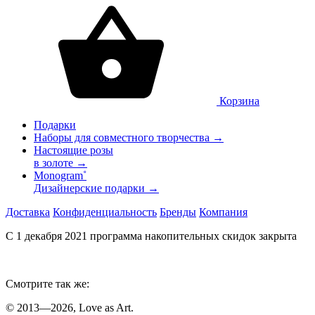
Корзина
Подарки
Наборы для совместного творчества →
Настоящие розы
в золоте →
Monogram˚
Дизайнерские подарки →
Доставка
Конфиденциальность
Бренды
Компания
С 1 декабря 2021 программа накопительных скидок закрыта
Смотрите так же:
© 2013—2026, Love as Art.