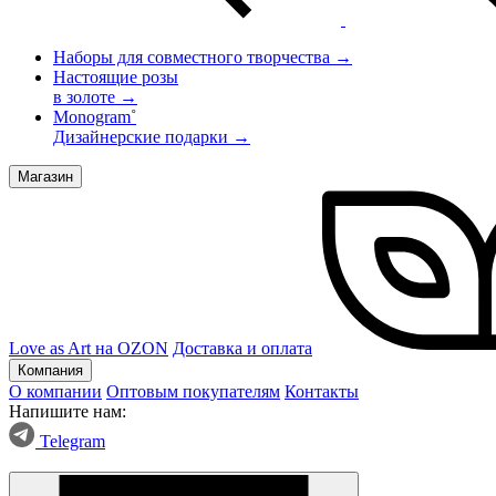
Наборы для совместного творчества →
Настоящие розы
в золоте →
Monogram˚
Дизайнерские подарки →
Магазин
Love as Art на OZON
Доставка и оплата
Компания
О компании
Оптовым покупателям
Контакты
Напишите нам:
Telegram