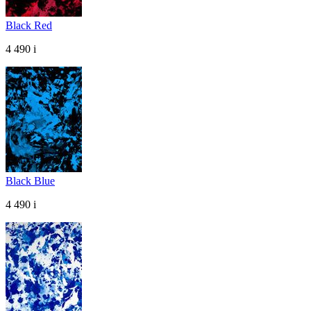
Black Red
4 490
i
Black Blue
4 490
i