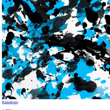
Raindrops