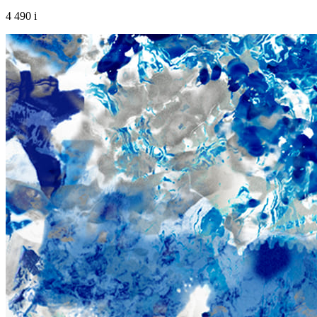
4 490
i