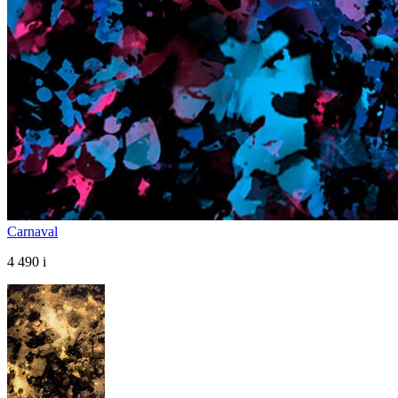
Carnaval
4 490
i