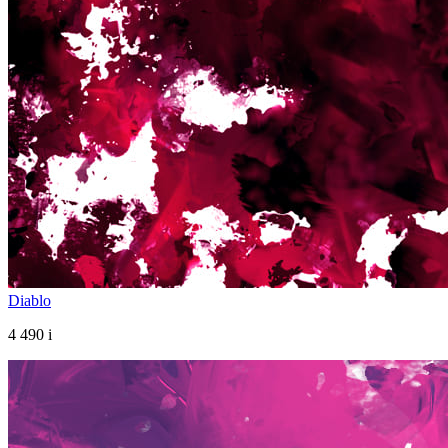
Diablo
4 490
i