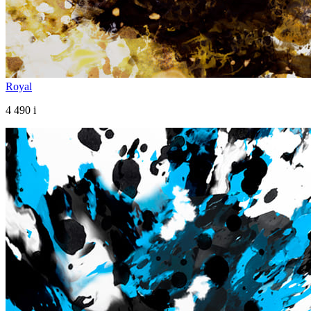
Royal
4 490
i