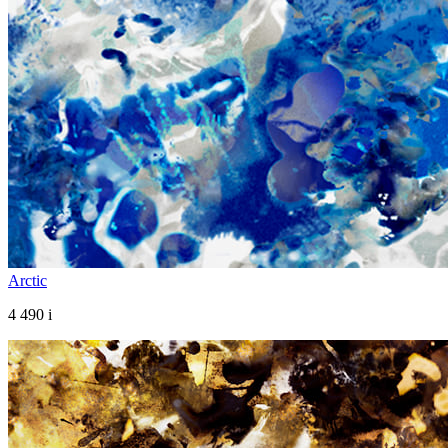
Arctic
4 490
i