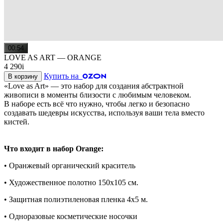
00:54
LOVE AS ART — ORANGE
4 290
i
Купить на
В корзину
«Love as Art» — это набор для создания абстрактной
живописи в моменты близости с любимым человеком.
В наборе есть всё что нужно, чтобы легко и безопасно
создавать шедевры искусства, используя ваши тела вместо
кистей.
Что входит в набор Orange:
• Оранжевый органический краситель
• Художественное полотно 150х105 см.
• Защитная полиэтиленовая пленка 4х5 м.
• Одноразовые косметические носочки