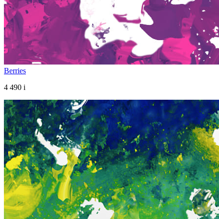
Berries
4 490
i