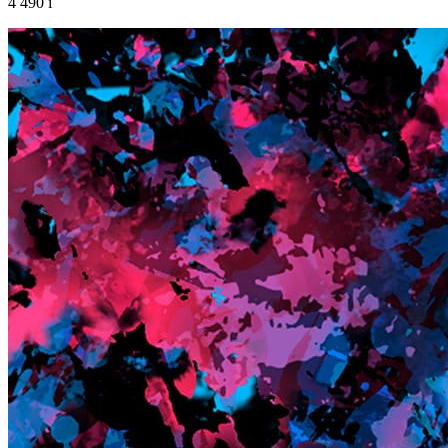
4 490
i