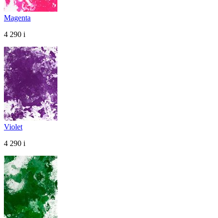
Magenta
4 290
i
Violet
4 290
i