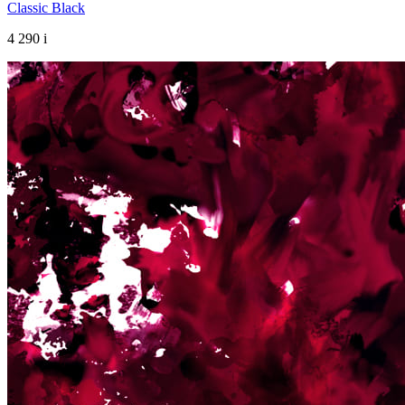
Classic Black
4 290
i