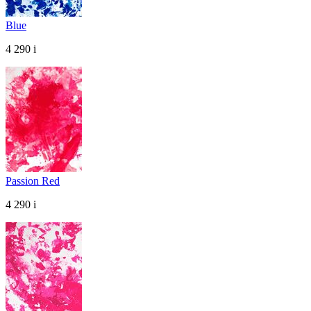
Blue
4 290
i
Passion Red
4 290
i