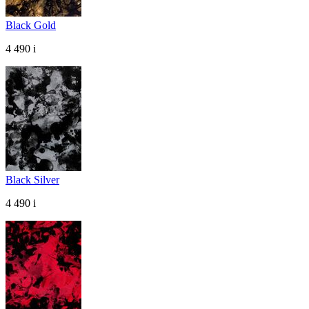
Black Gold
4 490
i
Black Silver
4 490
i