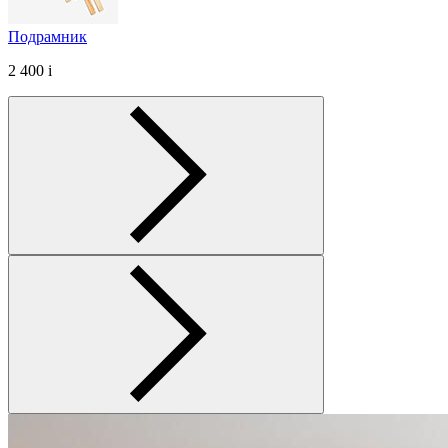
Подрамник
2 400
i