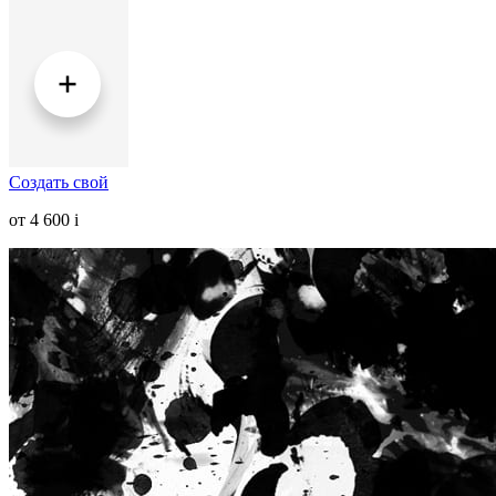
Создать свой
от 4 600
i