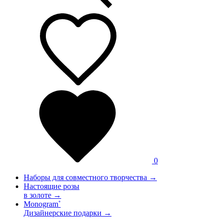
0
Наборы для совместного творчества →
Настоящие розы
в золоте →
Monogram˚
Дизайнерские подарки →