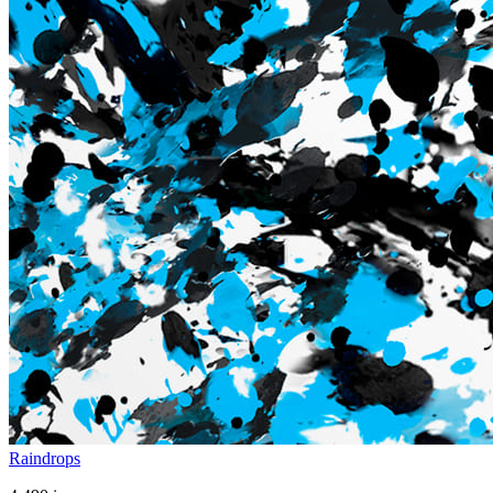
Raindrops