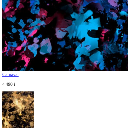
Carnaval
4 490
i