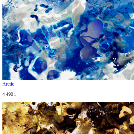
Arctic
4 490
i