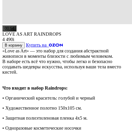
00:54
LOVE AS ART RAINDROPS
4 490
i
Купить на
В корзину
«Love as Art» — это набор для создания абстрактной
живописи в моменты близости с любимым человеком.
В наборе есть всё что нужно, чтобы легко и безопасно
создавать шедевры искусства, используя ваши тела вместо
кистей.
Что входит в набор Raindrops:
• Органический краситель: голубой и черный
• Художественное полотно 150х105 см.
• Защитная полиэтиленовая пленка 4х5 м.
• Одноразовые косметические носочки