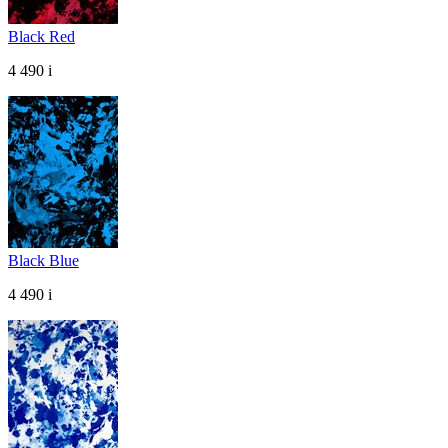
Black Red
4 490
i
Black Blue
4 490
i