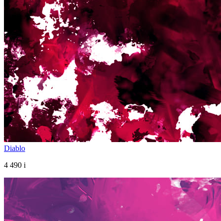
Diablo
4 490
i