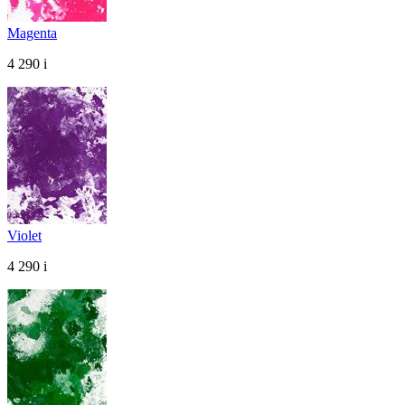
Magenta
4 290
i
Violet
4 290
i