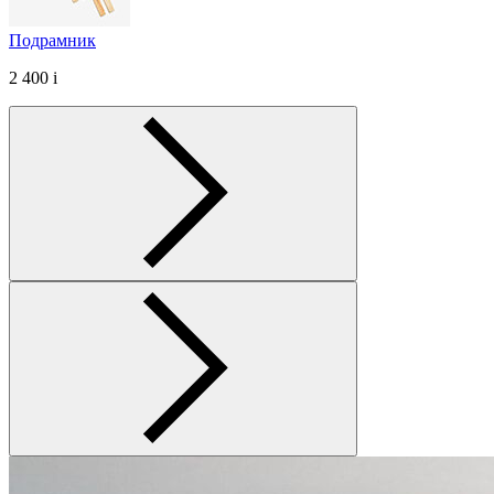
Подрамник
2 400
i