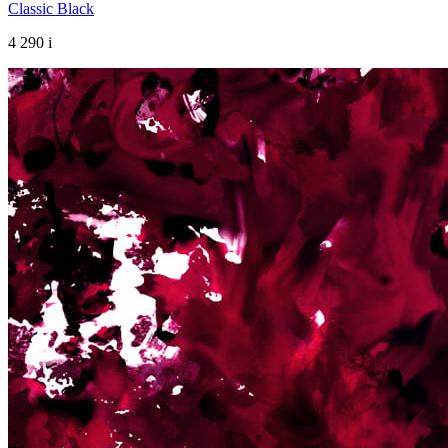
Classic Black
4 290
i