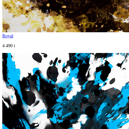
Royal
4 490
i