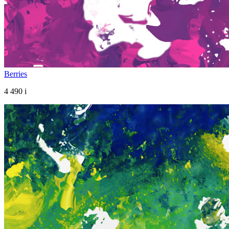
Berries
4 490
i