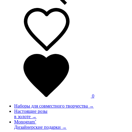
0
Наборы для совместного творчества →
Настоящие розы
в золоте →
Monogram˚
Дизайнерские подарки →