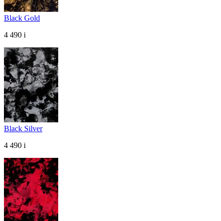
Black Gold
4 490
i
Black Silver
4 490
i