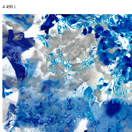
4 490
i