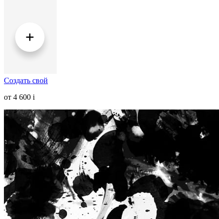
Создать свой
от 4 600
i