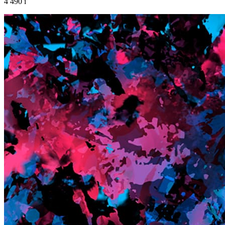
4 490
i