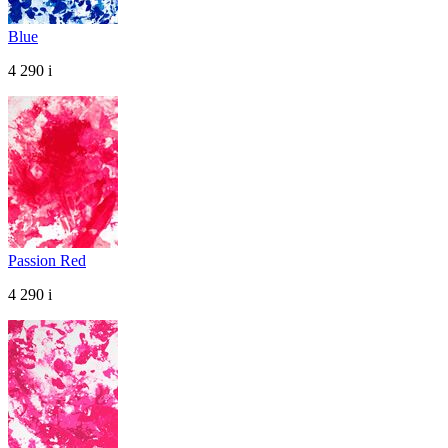
Blue
4 290
i
Passion Red
4 290
i